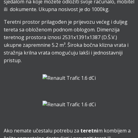
sjedalom na koje možete odložiti svoje računalo, mobitel
ili dokumente. Ukupna nosivost je do 1000kg.
Teretni prostor prilagođen je prijevozu većeg i duljeg
tereta sa obloženom podnom oblogom. Dimenzija
teretnog prostora iznosi 2531x1391x1387 (D.Š.V.)
ukupne zapremnine 5.2 m³. Široka bočna klizna vrata i
stražnja krilna vrata omogućuju lakši i jednostavniji
pristup.
Ako nemate učestalu potrebu za
teretni
m kombijem a