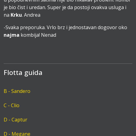
je bio čist i uredan. Super je da postoji ovakva usluga i
na
Krku
. Andrea
-Svaka preporuka. Vrlo brz i jednostavan dogovor oko
najma
kombija! Nenad
Flotta guida
B - Sandero
C - Clio
D - Captur
D - Megane