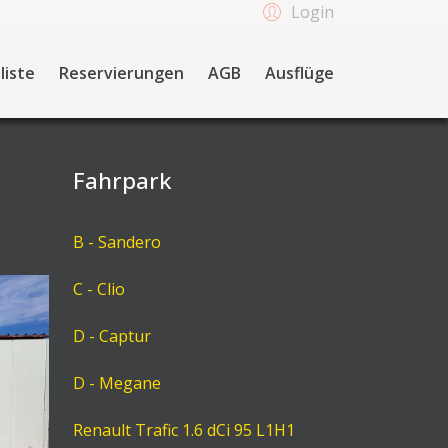
Login
liste
Reservierungen
AGB
Ausflüge
Fahrpark
B - Sandero
C - Clio
D - Captur
D - Megane
Renault Trafic 1.6 dCi 95 L1H1