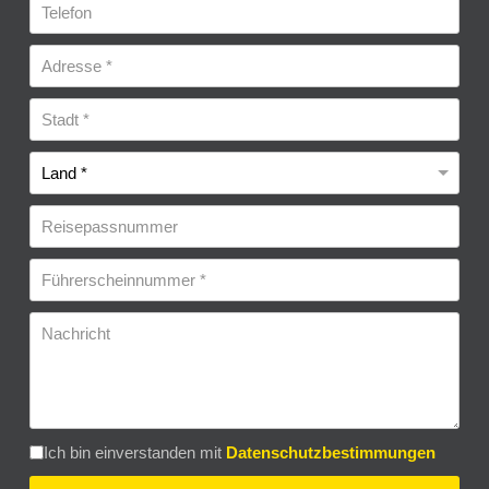
Datenschutzbestimmungen
*
Ich bin einverstanden mit
Datenschutzbestimmungen