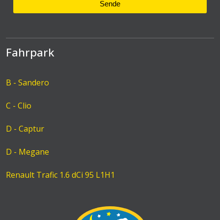
Sende
Fahrpark
B - Sandero
C - Clio
D - Captur
D - Megane
Renault Trafic 1.6 dCi 95 L1H1