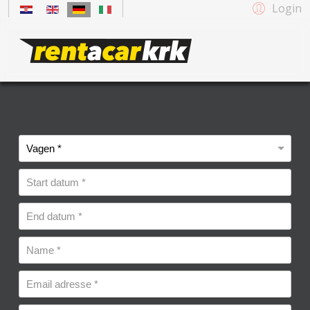
Login