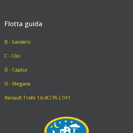
Flotta guida
B - Sandero
C - Clio
D - Captur
D - Megane
Renault Trafic 1.6 dCi 95 L1H1