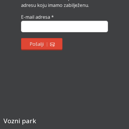
adresu koju imamo zabilježenu.
E-mail adresa
*
Pošalji
Vozni park