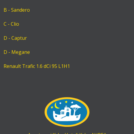
B - Sandero
C - Clio
D - Captur
D - Megane
Renault Trafic 1.6 dCi 95 L1H1